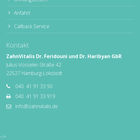
Anfahrt
Callback Service
Kontakt
ZahnVitalis Dr. Feridouni und Dr. Haribyan GbR
Julius-Vosseler-Straße 42
22527 Hamburg-Lokstedt
040 41 91 33 90
040 41 91 33 919
info@zahnvitalis.de
-->