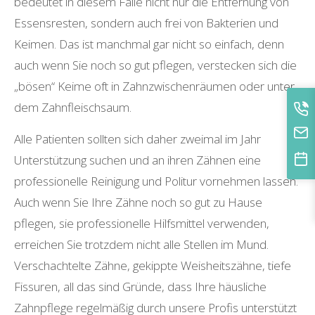
bedeutet in diesem Falle nicht nur die Entfernung von
Essensresten, sondern auch frei von Bakterien und
Keimen. Das ist manchmal gar nicht so einfach, denn
auch wenn Sie noch so gut pflegen, verstecken sich die
„bösen“ Keime oft in Zahnzwischenräumen oder unter
dem Zahnfleischsaum.
Alle Patienten sollten sich daher zweimal im Jahr
Unterstützung suchen und an ihren Zähnen eine
professionelle Reinigung und Politur vornehmen lassen.
Auch wenn Sie Ihre Zähne noch so gut zu Hause
pflegen, sie professionelle Hilfsmittel verwenden,
erreichen Sie trotzdem nicht alle Stellen im Mund.
Verschachtelte Zähne, gekippte Weisheitszähne, tiefe
Fissuren, all das sind Gründe, dass Ihre häusliche
Zahnpflege regelmäßig durch unsere Profis unterstützt