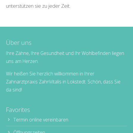
unterstützen sie zu jeder Zeit.
Über uns
Ihre Zähne, Ihre Gesundheit und Ihr Wohlbefinden liegen
uns am Herzen.
Wir heißen Sie herzlich willkommen in Ihrer
Zahnarztpraxis ZahnVitalis in Lokstedt. Schön, dass Sie
da sind!
Favorites
Termin online vereinbaren
Öffnungszeiten