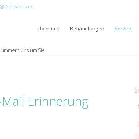
o@zahnvitalis.de
Über uns
Behandlungen
Service
r kümmern uns um Sie
S
-Mail Erinnerung