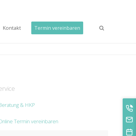
Kontakt
Termin vereinbaren
ervice
Beratung & HKP
Online Termin vereinbaren