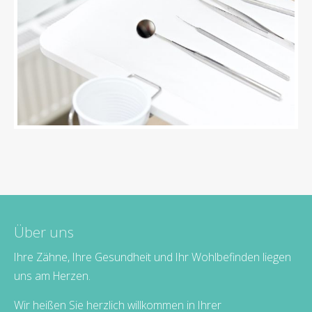
Über uns
Ihre Zähne, Ihre Gesundheit und Ihr Wohlbefinden liegen
uns am Herzen.
Wir heißen Sie herzlich willkommen in Ihrer